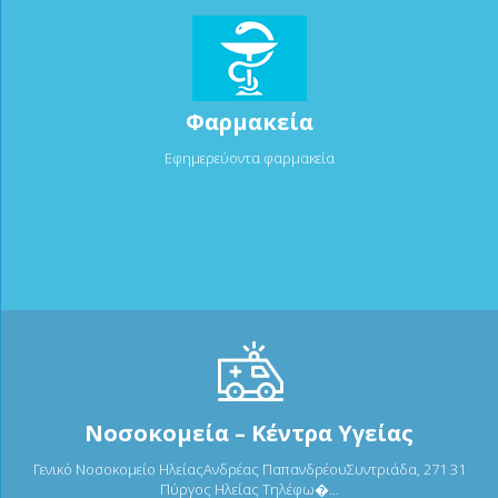
Φαρμακεία
Εφημερεύοντα φαρμακεία
Νοσοκομεία – Κέντρα Υγείας
Γενικό Νοσοκομείο ΗλείαςΑνδρέας ΠαπανδρέουΣυντριάδα, 271 31
Πύργος Ηλείας Τηλέφω�...