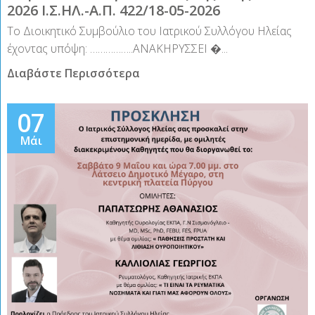
2026 Ι.Σ.ΗΛ.-Α.Π. 422/18-05-2026
Το Διοικητικό Συμβούλιο του Ιατρικού Συλλόγου Ηλείας
έχοντας υπόψη: ……………..ΑΝΑΚΗΡΥΣΣΕΙ �...
Διαβάστε Περισσότερα
07
Μάι