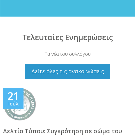
Τελευταίες Ενημερώσεις
Τα νέα του συλλόγου
Δείτε όλες τις ανακοινώσεις
21
Ιούλ
Δελτίο Τύπου: Συγκρότηση σε σώμα του