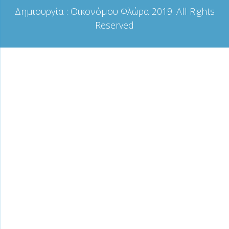
Δημιουργία :
Οικονόμου Φλώρα
2019. All Rights
Reserved