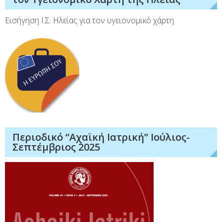
Εισήγηση Ι.Σ. Ηλείας για τον υγειονομικό χάρτη
Περιοδικό “Αχαϊκή Ιατρική” Ιούλιος-
Σεπτέμβριος 2025