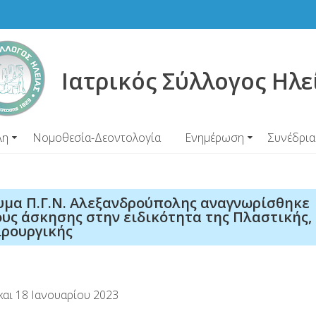
Ιατρικός Σύλλογος Ηλε
λη
Νομοθεσία-Δεοντολογία
Ενημέρωση
Συνέδρια
υμα Π.Γ.Ν. Αλεξανδρούπολης αναγνωρίσθηκε
υς άσκησης στην ειδικότητα της Πλαστικής,
ιρουργικής
αι 18 Ιανουαρίου 2023