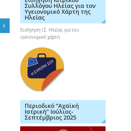
Συλλόγου Ηλείας για τον
Υγειονομικό Χάρτη της
Ηλείας
Εισήγηση Ι.Σ. Ηλείας για τον
υγειονομικό χάρτη
Περιοδικό “Αχαϊκή
Ιατρική” Ιούλιος-
Σεπτέμβριος 2025