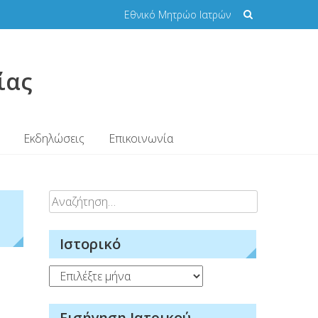
Εθνικό Μητρώο Ιατρών
ίας
Εκδηλώσεις
Επικοινωνία
Αναζήτηση
για:
Ιστορικό
Ιστορικό
Εισήγηση Ιατρικού