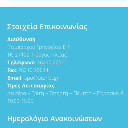
Στοιχεία Επικοινωνίας
Διεύθυνση
:
Πατριάρχου Γρηγορίου Έ 1
ΤΚ: 27100, Πύργος Ηλείας
Τηλέφωνο
: 26210 22311
Fax
: 26210 20044
Email
: ispo@otenet.gr
Ώρες Λειτουργίας
:
Δευτέρα – Τρίτη – Τετάρτη – Πέμπτη – Παρασκευή
10:00-15:00
Ημερολόγιο Ανακοινώσεων