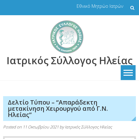
Skip
Εθνικό Μητρώο Ιατρών
to
content
Ιατρικός Σύλλογος Ηλείας
Δελτίο Τύπου – “Απαράδεκτη
μετακίνηση Χειρουργού από Γ.Ν.
Ηλείας”
Posted on
11 Οκτωβρίου 2021
by
Ιατρικός Σύλλογος Ηλείας