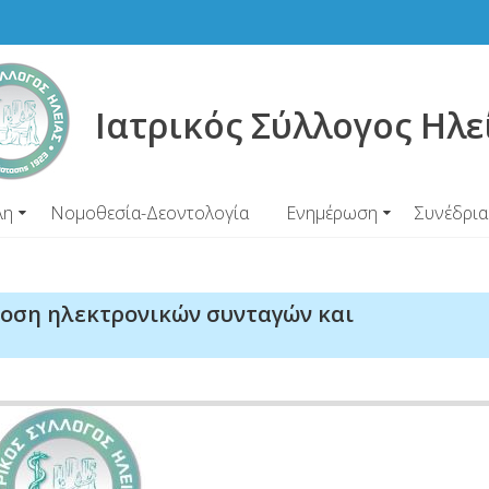
Ιατρικός Σύλλογος Ηλε
λη
Νομοθεσία-Δεοντολογία
Ενημέρωση
Συνέδρια
δοση ηλεκτρονικών συνταγών και