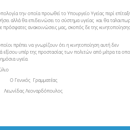
οπολογία την οποία προωθεί το Υπουργείο Υγείας περί επίταξ
ήσει αλλά θα επιδεινώσει το σύστημα υγείας και θα ταλαιπω
σε πρόσφατες ανακοινώσεις μας, σκοπός δε της κινητοποίηση
ποίοι πρέπει να γνωρίζουν ότι η κινητοποίηση αυτή δεν
λά εξίσου υπέρ της προστασίας των πολιτών από μέτρα τα οπο
δημόσια υγεία.
λιο
 Γραμματέας
ας Λεοναρδόπουλος