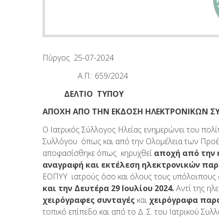
Πύργος 25-07-2024
Α.Π.: 659/2024
ΔΕΛΤΙΟ ΤΥΠΟΥ
ΑΠΟΧΗ ΑΠΟ ΤΗΝ ΕΚΔΟΣΗ ΗΛΕΚΤΡΟΝΙΚΩΝ Σ
Ο Ιατρικός Σύλλογος Ηλείας ενημερώνει του πολί
Συλλόγου όπως και από την Ολομέλεια των Προέ
αποφασίσθηκε όπως κηρυχθεί
αποχή από την 
αναγραφή και εκτέλεση ηλεκτρονικών πα
ΕΟΠΥΥ ιατρούς όσο και όλους τους υπόλοιπο
και την Δευτέρα 29 Ιουλίου 2024.
Αντί της ηλ
χειρόγραφες συνταγές
και
χειρόγραφα παρ
τοπικό επίπεδο και από το Δ. Σ. του Ιατρικού Συ