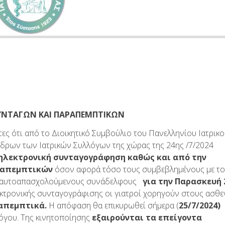
ΥΝΤΑΓΩΝ ΚΑΙ ΠΑΡΑΠΕΜΠΤΙΚΩΝ
τες ότι από το Διοικητικό Συμβούλιο του Πανελληνίου Ιατρικ
δρων των Ιατρικών Συλλόγων της χώρας της 24ης /7/2024
ηλεκτρονική συνταγογράφηση καθώς και από την
ραπεμπτικών
όσον αφορά τόσο τους συμβεβλημένους με τ
υς αυτοαπασχολούμενους συνάδελφους
για την Παρασκευή 
εκτρονικής συνταγογράφισης οι γιατροί χορηγούν στους ασθε
απεμπτικά.
Η απόφαση θα επικυρωθεί σήμερα (
25/7/2024)
λλόγου. Της κινητοποίησης
εξαιρούνται τα επείγοντα