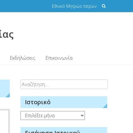
Εθνικό Μητρώο Ιατρών
ίας
Εκδηλώσεις
Επικοινωνία
Αναζήτηση
για:
Ιστορικό
Ιστορικό
Εισήγηση Ιατρικού