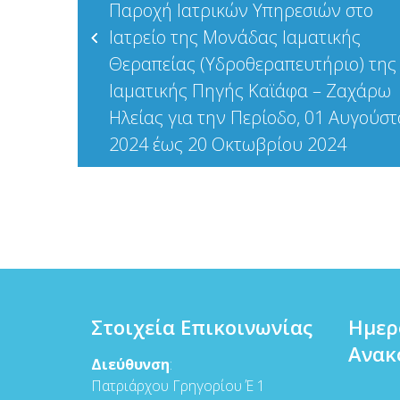
Παροχή Ιατρικών Υπηρεσιών στο
άρθρων
Ιατρείο της Μονάδας Ιαματικής
Θεραπείας (Υδροθεραπευτήριο) της
Ιαματικής Πηγής Καϊάφα – Ζαχάρω
Ηλείας για την Περίοδο, 01 Αυγούσ
2024 έως 20 Οκτωβρίου 2024
Στοιχεία Επικοινωνίας
Ημερ
Ανακ
Διεύθυνση
:
Πατριάρχου Γρηγορίου Έ 1