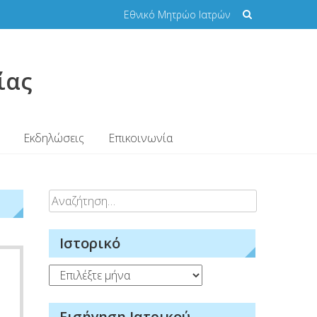
Εθνικό Μητρώο Ιατρών
ίας
Εκδηλώσεις
Επικοινωνία
Αναζήτηση
για:
Ιστορικό
Ιστορικό
Εισήγηση Ιατρικού