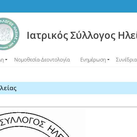
Ιατρικός Σύλλογος Ηλε
λη
Νομοθεσία-Δεοντολογία
Ενημέρωση
Συνέδρια
λείας