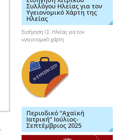
Συλλόγου Ηλείας για τον
Υγειονομικό Χάρτη της
Ηλείας
Εισήγηση Ι.Σ. Ηλείας για τον
υγειονομικό χάρτη
Περιοδικό “Αχαϊκή
Ιατρική” Ιούλιος-
Σεπτέμβριος 2025
Υ.