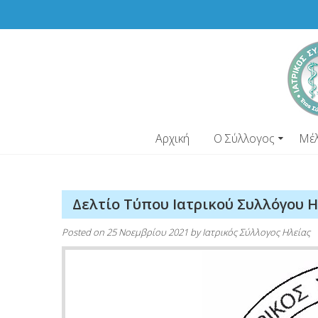
Skip
to
content
Αρχική
Ο Σύλλογος
Μέ
Δελτίο Τύπου Ιατρικού Συλλόγου Η
Posted on
25 Νοεμβρίου 2021
by
Ιατρικός Σύλλογος Ηλείας