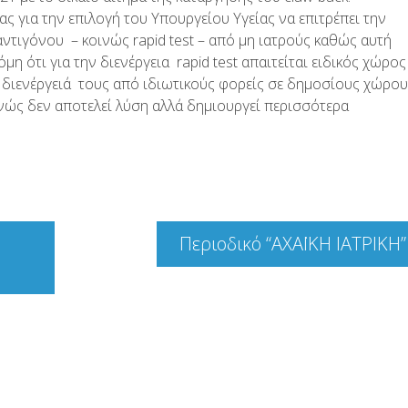
ς για την επιλογή του Υπουργείου Υγείας να επιτρέπει την
αντιγόνου – κοινώς rapid test – από μη ιατρούς καθώς αυτή
η ότι για την διενέργεια rapid test απαιτείται ειδικός χώρο
η διενέργειά τους από ιδιωτικούς φορείς σε δημοσίους χώρο
ώς δεν αποτελεί λύση αλλά δημιουργεί περισσότερα
Περιοδικό “ΑΧΑΪΚΗ ΙΑΤΡΙΚΗ”