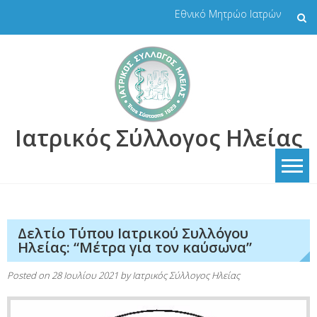
Skip
Εθνικό Μητρώο Ιατρών
to
content
Ιατρικός Σύλλογος Ηλείας
Δελτίο Τύπου Ιατρικού Συλλόγου
Ηλείας: “Μέτρα για τον καύσωνα”
Posted on
28 Ιουλίου 2021
by
Ιατρικός Σύλλογος Ηλείας