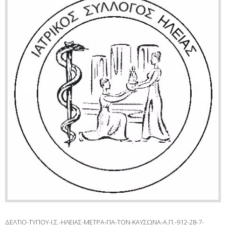
ΔΕΛΤΙΟ-ΤΥΠΟΥ-Ι.Σ.-ΗΛΕΙΑΣ-ΜΕΤΡΑ-ΓΙΑ-ΤΟΝ-ΚΑΥΣΩΝΑ-Α.Π.-912-28-7-