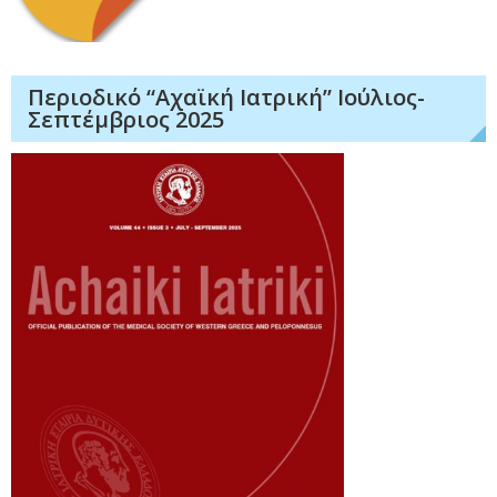
Περιοδικό “Αχαϊκή Ιατρική” Ιούλιος-
Σεπτέμβριος 2025