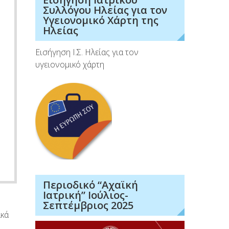
Συλλόγου Ηλείας για τον
Υγειονομικό Χάρτη της
Ηλείας
Εισήγηση Ι.Σ. Ηλείας για τον
υγειονομικό χάρτη
Περιοδικό “Αχαϊκή
Ιατρική” Ιούλιος-
Σεπτέμβριος 2025
ακά