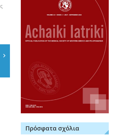
ες
Πρόσφατα σχόλια