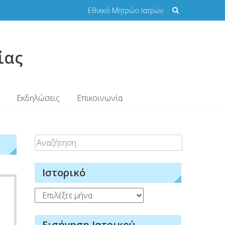
Εθνικό Μητρώο Ιατρών
ίας
Εκδηλώσεις
Επικοινωνία
Αναζήτηση
για:
Ιστορικό
Ιστορικό
Εισήγηση Ιατρικού