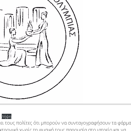
Λήψη
ει τους πολίτες ότι μπορούν να συνταγογραφήσουν τα φάρμ
εκτρονικά χωρίς τη φυσική τους παρουσία στο ιατρείο και να