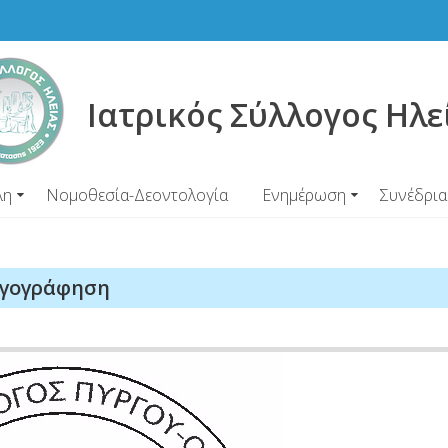
Ιατρικός Σύλλογος Ηλε
λη
Νομοθεσία-Δεοντολογία
Ενημέρωση
Συνέδρια
ταγογράφηση