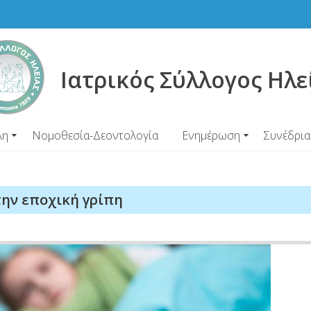
Ιατρικός Σύλλογος Ηλε
λη
Νομοθεσία-Δεοντολογία
Ενημέρωση
Συνέδρια
 την εποχική γρίπη