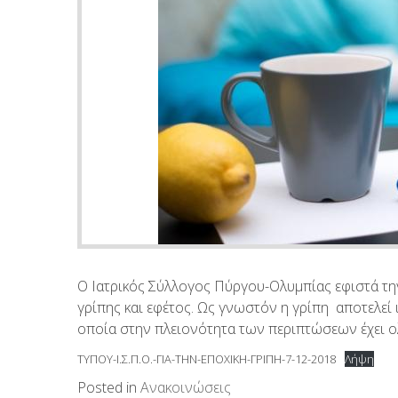
Ο Ιατρικός Σύλλογος Πύργου-Ολυμπίας εφιστά τη
γρίπης και εφέτος. Ως γνωστόν η γρίπη αποτελεί
οποία στην πλειονότητα των περιπτώσεων έχει ολ
ΤΥΠΟΥ-Ι.Σ.Π.Ο.-ΓΙΑ-ΤΗΝ-ΕΠΟΧΙΚΗ-ΓΡΙΠΗ-7-12-2018
Λήψη
Posted in
Ανακοινώσεις