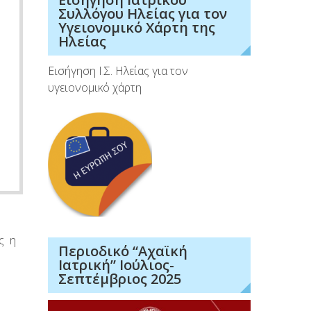
Συλλόγου Ηλείας για τον
Υγειονομικό Χάρτη της
Ηλείας
Εισήγηση Ι.Σ. Ηλείας για τον
υγειονομικό χάρτη
ς η
Περιοδικό “Αχαϊκή
Ιατρική” Ιούλιος-
Σεπτέμβριος 2025