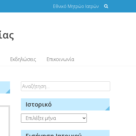
Εθνικό Μητρώο Ιατρών
ίας
Εκδηλώσεις
Επικοινωνία
Αναζήτηση
για:
Ιστορικό
Ιστορικό
Εισήγηση Ιατρικού