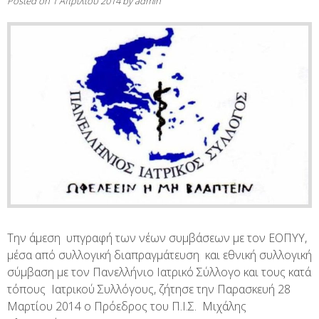
Posted on
1 Απριλίου 2014
by
admin
Την άμεση υπγραφή των νέων συμβάσεων με τον ΕΟΠΥΥ,
μέσα από συλλογική διαπραγμάτευση και εθνική συλλογική
σύμβαση με τον Πανελλήνιο Ιατρικό Σύλλογο και τους κατά
τόπους Ιατρικού Συλλόγους, ζήτησε την Παρασκευή 28
Μαρτίου 2014 ο Πρόεδρος του Π.Ι.Σ. Μιχάλης