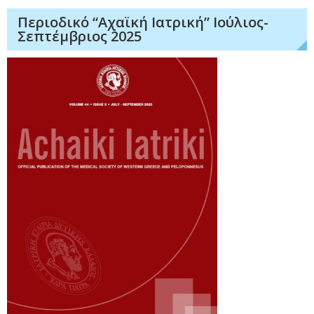
Περιοδικό “Αχαϊκή Ιατρική” Ιούλιος-
Σεπτέμβριος 2025