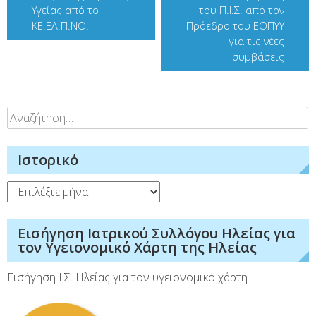
Υγείας από το
του Π.Ι.Σ. από τον
ΚΕ.ΕΛ.Π.ΝΟ.
Πρόεδρο του ΕΟΠΥΥ
για τις νέες
συμβάσεις
Αναζήτηση
για:
Ιστορικό
Ιστορικό
Εισήγηση Ιατρικού Συλλόγου Ηλείας για
τον Υγειονομικό Χάρτη της Ηλείας
Εισήγηση Ι.Σ. Ηλείας για τον υγειονομικό χάρτη