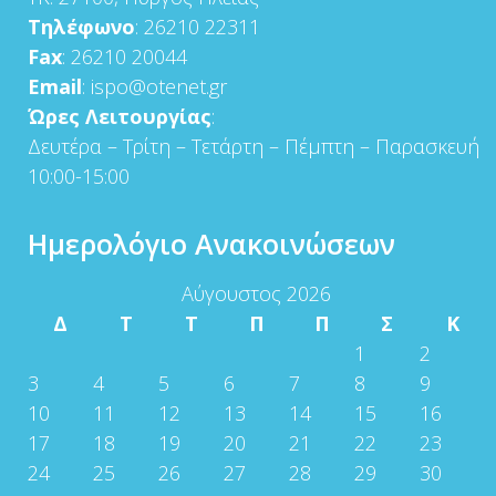
Τηλέφωνο
: 26210 22311
Fax
: 26210 20044
Email
: ispo@otenet.gr
Ώρες Λειτουργίας
:
Δευτέρα – Τρίτη – Τετάρτη – Πέμπτη – Παρασκευή
10:00-15:00
Ημερολόγιο Ανακοινώσεων
Αύγουστος 2026
Δ
Τ
Τ
Π
Π
Σ
Κ
1
2
3
4
5
6
7
8
9
10
11
12
13
14
15
16
17
18
19
20
21
22
23
24
25
26
27
28
29
30