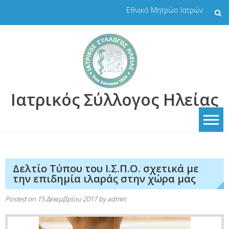
Skip
Εθνικό Μητρώο Ιατρών
to
content
Ιατρικός Σύλλογος Ηλείας
Δελτίο Τύπου του Ι.Σ.Π.Ο. σχετικά με
την επιδημία ιλαράς στην χώρα μας
Posted on
15 Δεκεμβρίου 2017
by
admin