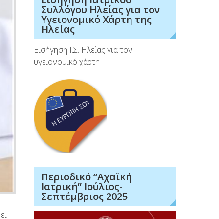
Συλλόγου Ηλείας για τον
Υγειονομικό Χάρτη της
Ηλείας
Εισήγηση Ι.Σ. Ηλείας για τον
υγειονομικό χάρτη
Περιοδικό “Αχαϊκή
Ιατρική” Ιούλιος-
Σεπτέμβριος 2025
ει