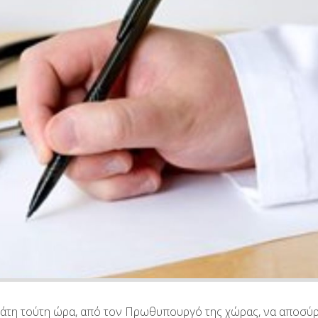
τάτη τούτη ώρα, από τον Πρωθυπουργό της χώρας, να αποσύρ