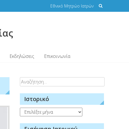
Εθνικό Μητρώο Ιατρών
ίας
Εκδηλώσεις
Επικοινωνία
Αναζήτηση
για:
Ιστορικό
Ιστορικό
Εισήγηση Ιατρικού