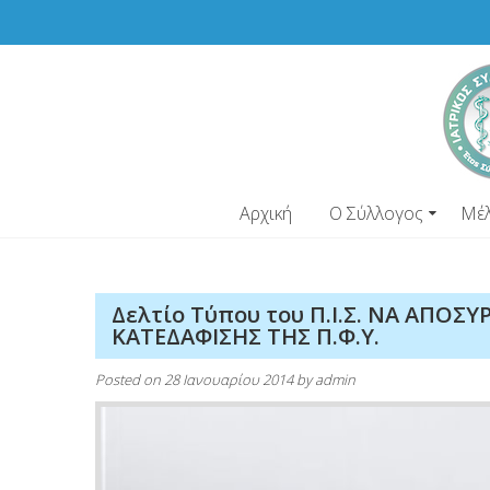
Skip
to
content
Αρχική
Ο Σύλλογος
Μέ
Δελτίο Τύπου του Π.Ι.Σ. ΝΑ ΑΠΟΣ
ΚΑΤΕΔΑΦΙΣΗΣ ΤΗΣ Π.Φ.Υ.
Posted on
28 Ιανουαρίου 2014
by
admin