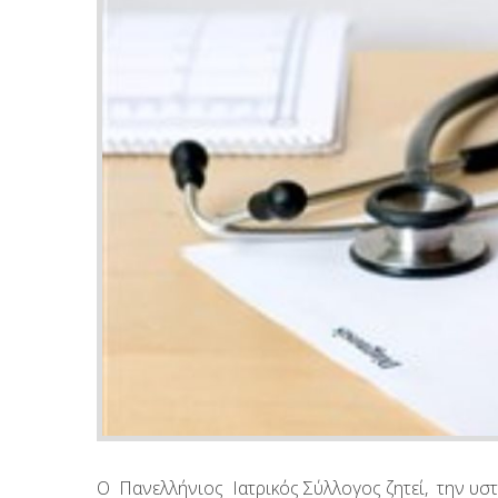
Ο Πανελλήνιος Ιατρικός Σύλλογος ζητεί, την υσ