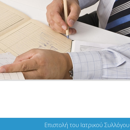
Επιστολή του Ιατρικού Συλλόγου