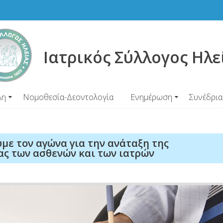
Ιατρικός Σύλλογος Ηλε
λη
Νομοθεσία-Δεοντολογία
Ενημέρωση
Συνέδρια
ουμε τον αγώνα για την ανάταξη της
ας των ασθενών και των ιατρών