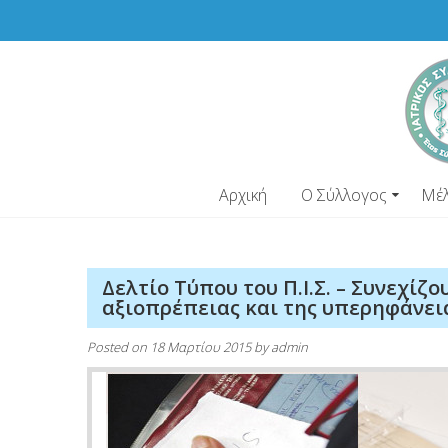
Skip
to
content
Αρχική
Ο Σύλλογος
Μέ
Δελτίο Τύπου του Π.Ι.Σ. – Συνεχίζ
αξιοπρέπειας και της υπερηφάνει
Posted on
18 Μαρτίου 2015
by
admin