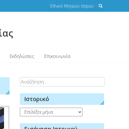
Εθνικό Μητρώο Ιατρών
ίας
Εκδηλώσεις
Επικοινωνία
Αναζήτηση
για:
Ιστορικό
Ιστορικό
Εισήγηση Ιατρικού