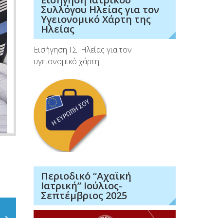
Συλλόγου Ηλείας για τον
Υγειονομικό Χάρτη της
Ηλείας
Εισήγηση Ι.Σ. Ηλείας για τον
υγειονομικό χάρτη
Περιοδικό “Αχαϊκή
Ιατρική” Ιούλιος-
Σεπτέμβριος 2025