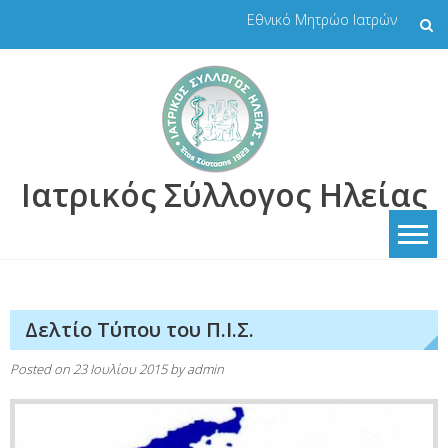
Skip
Εθνικό Μητρώο Ιατρών
to
content
Ιατρικός Σύλλογος Ηλείας
Δελτίο Τύπου του Π.Ι.Σ.
Posted on
23 Ιουλίου 2015
by
admin