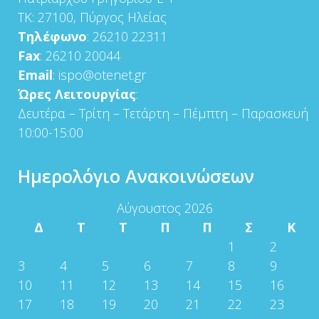
ΤΚ: 27100, Πύργος Ηλείας
Τηλέφωνο
: 26210 22311
Fax
: 26210 20044
Email
: ispo@otenet.gr
Ώρες Λειτουργίας
:
Δευτέρα – Τρίτη – Τετάρτη – Πέμπτη – Παρασκευή
10:00-15:00
Ημερολόγιο Ανακοινώσεων
Αύγουστος 2026
Δ
Τ
Τ
Π
Π
Σ
Κ
1
2
3
4
5
6
7
8
9
10
11
12
13
14
15
16
17
18
19
20
21
22
23