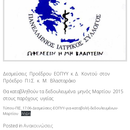
Δεσμεύσεις Προέδρου ΕΟΠΥΥ κ. Δ. Κοντού στον
Πρόεδρο Π.Ι.Σ. κ. Μ. Βλασταράκο
Θα καταβληθούν τα δεδουλευμένα μηνός Μαρτίου 2015
στους παρόχους υγείας
Τύπου-ΠΙΣ_17.06-Δεσμεύσεις-ΕΟΠΥΥ-για-καταβολή-δεδουλευμένων-
Μαρτίου
Λήψη
Posted in
Ανακοινώσεις