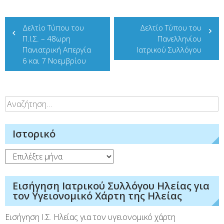
Πλοήγηση
Δελτίο Τύπου του
Δελτίο Τύπου του
άρθρων
Π.Ι.Σ. – 48ωρη
Πανελληνίου
Πανιατρική Απεργία
Ιατρικού Συλλόγου
6 και 7 Νοεμβρίου
Αναζήτηση
για:
Ιστορικό
Ιστορικό
Εισήγηση Ιατρικού Συλλόγου Ηλείας για
τον Υγειονομικό Χάρτη της Ηλείας
Εισήγηση Ι.Σ. Ηλείας για τον υγειονομικό χάρτη