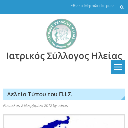
Skip
Εθνικό Μητρώο Ιατρών
to
content
Ιατρικός Σύλλογος Ηλείας
Δελτίο Τύπου του Π.Ι.Σ.
Posted on
2 Νοεμβρίου 2012
by
admin