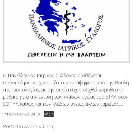
Ο Πανελλήνιος Ιατρικός Σύλλογος αισθάνεται
ικανοποίηση και χαιρετίζει την καταψήφιση από την Βουλή
της τροπολογίας, με την οποία είχε εισαχθεί νομοθετική
ρύθμιση για την ένταξη των κλάδων υγείας του ΕΤΑΑ στον
ΕΟΠΥΥ, καθώς και των κλάδων υγείας άλλων ταμείων…..
ΤΥΠΟΥ-1-11-2012-PDF
Λήψη
Posted in
Ανακοινώσεις