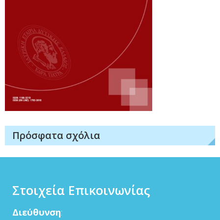
Πρόσφατα σχόλια
Στοιχεία Επικοινωνίας
Διεύθυνση
: