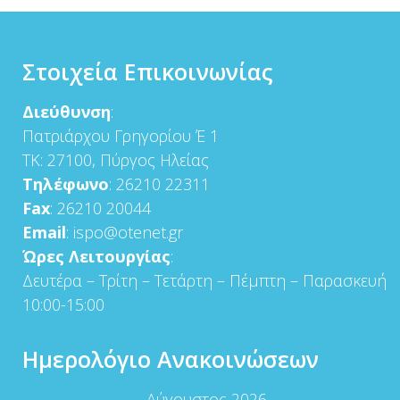
Στοιχεία Επικοινωνίας
Διεύθυνση
:
Πατριάρχου Γρηγορίου Έ 1
ΤΚ: 27100, Πύργος Ηλείας
Τηλέφωνο
: 26210 22311
Fax
: 26210 20044
Email
: ispo@otenet.gr
Ώρες Λειτουργίας
:
Δευτέρα – Τρίτη – Τετάρτη – Πέμπτη – Παρασκευή
10:00-15:00
Ημερολόγιο Ανακοινώσεων
Αύγουστος 2026