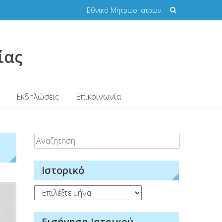
Εθνικό Μητρώο Ιατρών
ίας
Εκδηλώσεις
Επικοινωνία
Αναζήτηση
για:
Ιστορικό
Ιστορικό
Εισήγηση Ιατρικού