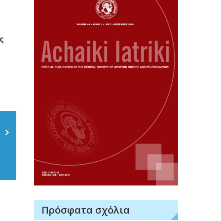
ς
Πρόσφατα σχόλια