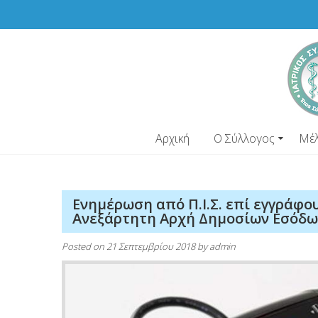
Skip
to
content
Αρχική
Ο Σύλλογος
Μέ
Ενημέρωση από Π.Ι.Σ. επί εγγράφο
Ανεξάρτητη Αρχή Δημοσίων Εσόδω
Posted on
21 Σεπτεμβρίου 2018
by
admin