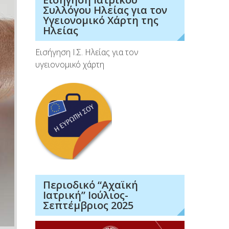
Συλλόγου Ηλείας για τον
Υγειονομικό Χάρτη της
Ηλείας
Εισήγηση Ι.Σ. Ηλείας για τον
υγειονομικό χάρτη
Περιοδικό “Αχαϊκή
Ιατρική” Ιούλιος-
Σεπτέμβριος 2025