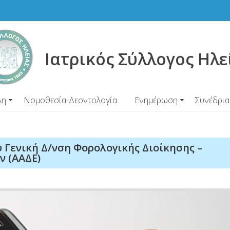
Ιατρικός Σύλλογος Ηλε
λη
Νομοθεσία-Δεοντολογία
Ενημέρωση
Συνέδρια
υ Γενική Δ/νση Φορολογικής Διοίκησης –
ν (ΑΑΔΕ)