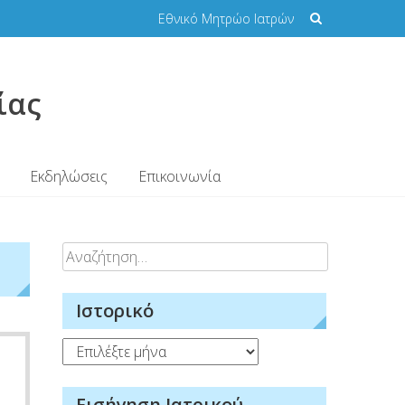
Εθνικό Μητρώο Ιατρών
ίας
Εκδηλώσεις
Επικοινωνία
Αναζήτηση
για:
Ιστορικό
Ιστορικό
Εισήγηση Ιατρικού