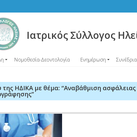
Ιατρικός Σύλλογος Ηλε
λη
Νομοθεσία-Δεοντολογία
Ενημέρωση
Συνέδρια
υ της ΗΔΙΚΑ με θέμα: “Αναβάθμιση ασφάλειας
ογράφησης”