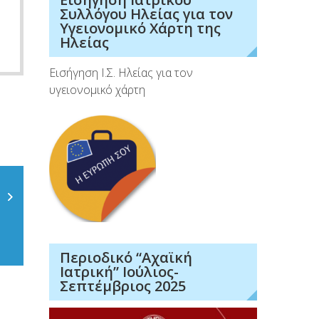
Συλλόγου Ηλείας για τον
Υγειονομικό Χάρτη της
Ηλείας
Εισήγηση Ι.Σ. Ηλείας για τον
υγειονομικό χάρτη
Περιοδικό “Αχαϊκή
Ιατρική” Ιούλιος-
Σεπτέμβριος 2025