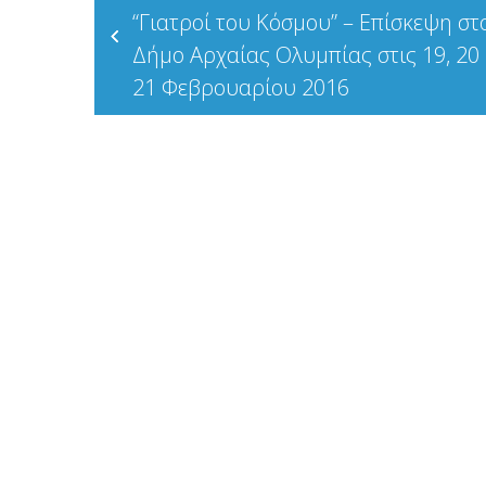
“Γιατροί του Κόσμου” – Επίσκεψη στ
άρθρων
Δήμο Αρχαίας Ολυμπίας στις 19, 20 
21 Φεβρουαρίου 2016