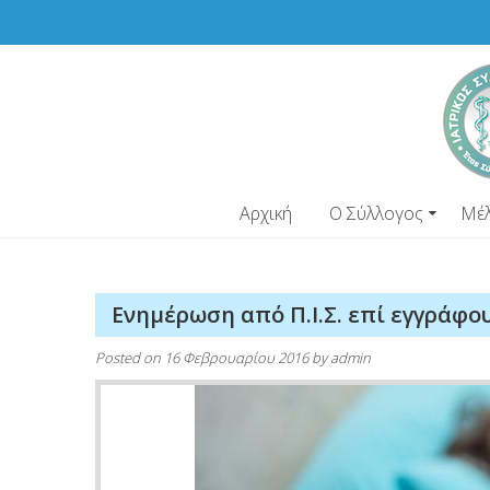
Skip
to
content
Αρχική
Ο Σύλλογος
Μέ
Ενημέρωση από Π.Ι.Σ. επί εγγράφου
Posted on
16 Φεβρουαρίου 2016
by
admin