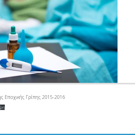
ς Εποχικής Γρίπης 2015-2016
ψη