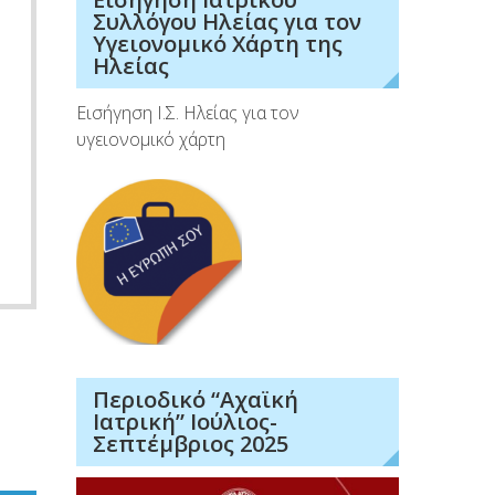
Συλλόγου Ηλείας για τον
Υγειονομικό Χάρτη της
Ηλείας
Εισήγηση Ι.Σ. Ηλείας για τον
υγειονομικό χάρτη
Περιοδικό “Αχαϊκή
Ιατρική” Ιούλιος-
Σεπτέμβριος 2025