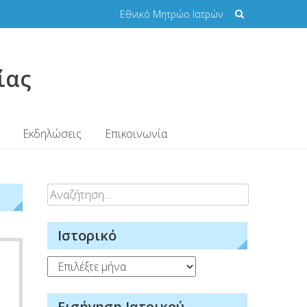
Εθνικό Μητρώο Ιατρών
ίας
Εκδηλώσεις
Επικοινωνία
Αναζήτηση
για:
Ιστορικό
Ιστορικό
Εισήγηση Ιατρικού