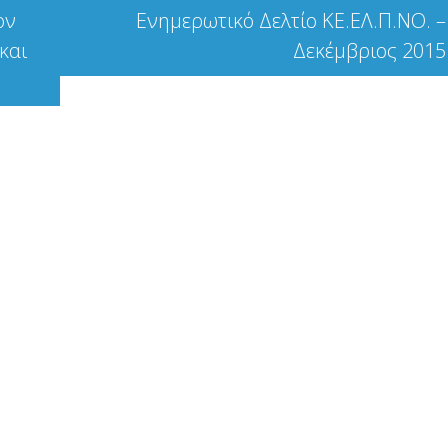
ον
Ενημερωτικό Δελτίο ΚΕ.ΕΛ.Π.ΝΟ. –
και
Δεκέμβριος 2015