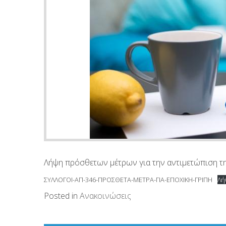
Λήψη πρόσθετων μέτρων για την αντιμετώπιση τη
ΣΥΛΛΟΓΟΙ-ΑΠ-346-ΠΡΟΣΘΕΤΑ-ΜΕΤΡΑ-ΓΙΑ-ΕΠΟΧΙΚΗ-ΓΡΙΠΗ
Λή
Posted in
Ανακοινώσεις
Πλοήγηση