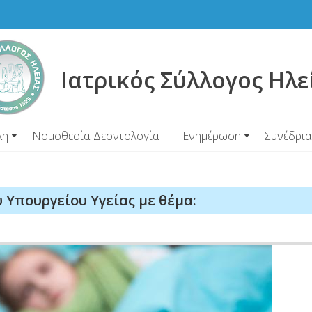
Ιατρικός Σύλλογος Ηλε
λη
Νομοθεσία-Δεοντολογία
Ενημέρωση
Συνέδρια
 Υπουργείου Υγείας με θέμα: