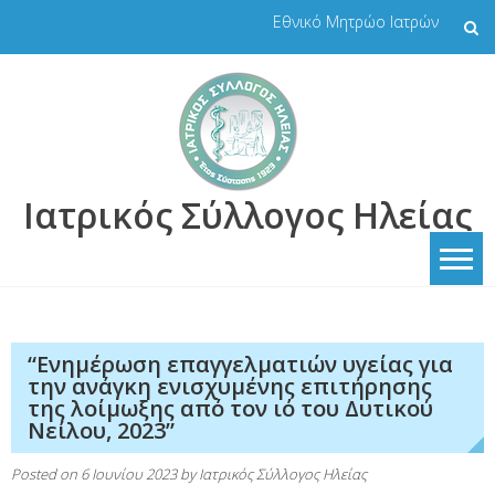
Skip
Εθνικό Μητρώο Ιατρών
to
content
Ιατρικός Σύλλογος Ηλείας
“Ενημέρωση επαγγελματιών υγείας για
την ανάγκη ενισχυμένης επιτήρησης
της λοίμωξης από τον ιό του Δυτικού
Νείλου, 2023”
Posted on
6 Ιουνίου 2023
by
Ιατρικός Σύλλογος Ηλείας