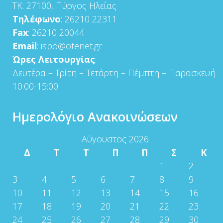
ΤΚ: 27100, Πύργος Ηλείας
Τηλέφωνο
: 26210 22311
Fax
: 26210 20044
Email
: ispo@otenet.gr
Ώρες Λειτουργίας
:
Δευτέρα – Τρίτη – Τετάρτη – Πέμπτη – Παρασκευή
10:00-15:00
Ημερολόγιο Ανακοινώσεων
Αύγουστος 2026
Δ
Τ
Τ
Π
Π
Σ
Κ
1
2
3
4
5
6
7
8
9
10
11
12
13
14
15
16
17
18
19
20
21
22
23
24
25
26
27
28
29
30