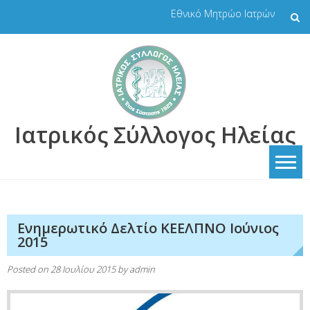
Skip
Εθνικό Μητρώο Ιατρών
to
content
Ιατρικός Σύλλογος Ηλείας
Ενημερωτικό Δελτίο ΚΕΕΛΠΝΟ Ιούνιος
2015
Posted on
28 Ιουλίου 2015
by
admin