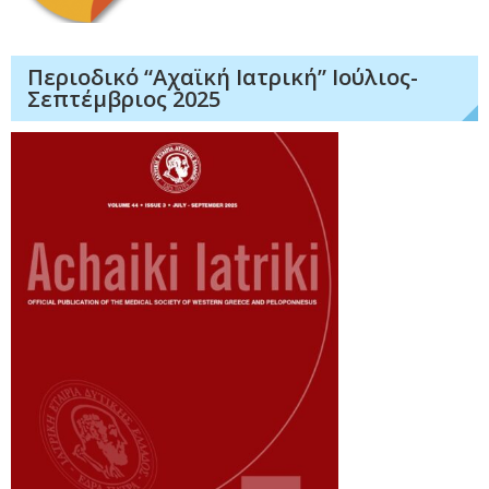
Περιοδικό “Αχαϊκή Ιατρική” Ιούλιος-
Σεπτέμβριος 2025