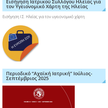
Εισήγηση Ιατρικού Συλλόγου Ηλείας για
τον Υγειονομικό Χάρτη της Ηλείας
Εισήγηση Ι.Σ. Ηλείας για τον υγειονομικό χάρτη
Περιοδικό “Αχαϊκή Ιατρική” Ιούλιος-
Σεπτέμβριος 2025