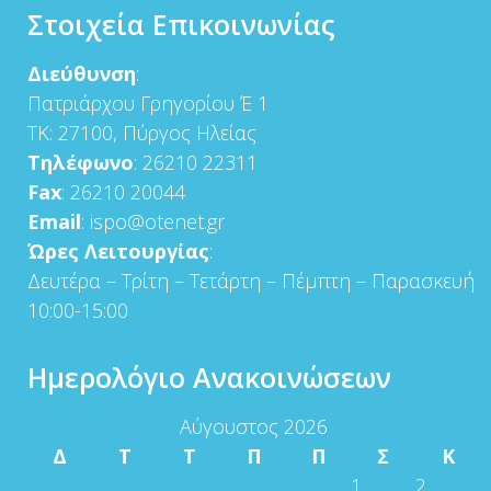
Στοιχεία Επικοινωνίας
Διεύθυνση
:
Πατριάρχου Γρηγορίου Έ 1
ΤΚ: 27100, Πύργος Ηλείας
Τηλέφωνο
: 26210 22311
Fax
: 26210 20044
Email
: ispo@otenet.gr
Ώρες Λειτουργίας
:
Δευτέρα – Τρίτη – Τετάρτη – Πέμπτη – Παρασκευή
10:00-15:00
Ημερολόγιο Ανακοινώσεων
Αύγουστος 2026
Δ
Τ
Τ
Π
Π
Σ
Κ
1
2