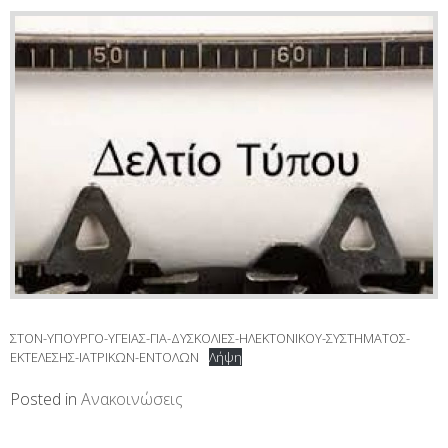
ΣΤΟΝ-ΥΠΟΥΡΓΟ-ΥΓΕΙΑΣ-ΓΙΑ-ΔΥΣΚΟΛΙΕΣ-ΗΛΕΚΤΟΝΙΚΟΥ-ΣΥΣΤΗΜΑΤΟΣ-
ΕΚΤΕΛΕΣΗΣ-ΙΑΤΡΙΚΩΝ-ΕΝΤΟΛΩΝ
Λήψη
Posted in
Ανακοινώσεις