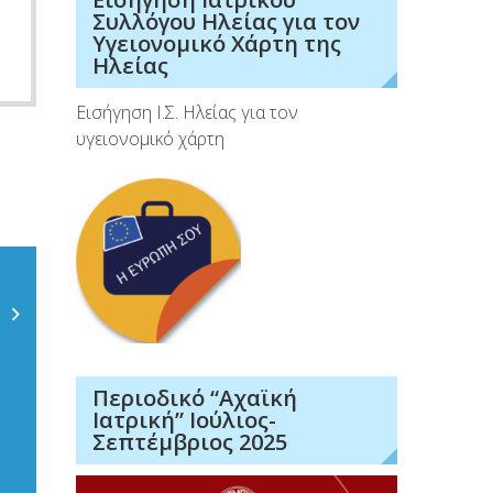
Συλλόγου Ηλείας για τον
Υγειονομικό Χάρτη της
Ηλείας
Εισήγηση Ι.Σ. Ηλείας για τον
υγειονομικό χάρτη
Περιοδικό “Αχαϊκή
Ιατρική” Ιούλιος-
Σεπτέμβριος 2025