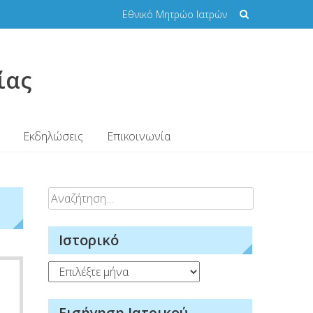
Εθνικό Μητρώο Ιατρών
ίας
Εκδηλώσεις
Επικοινωνία
Αναζήτηση
για:
Ιστορικό
Ιστορικό
Εισήγηση Ιατρικού