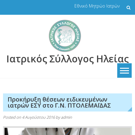
Skip
Εθνικό Μητρώο Ιατρών
to
content
Ιατρικός Σύλλογος Ηλείας
Προκήρυξη θέσεων ειδικευμένων
ιατρών ΕΣΥ στο Γ.Ν. ΠΤΟΛΕΜΑΪΔΑΣ
Posted on
4 Αυγούστου 2016
by
admin