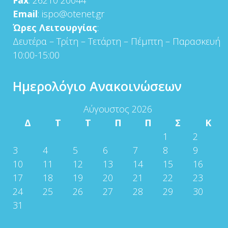
Email
: ispo@otenet.gr
Ώρες Λειτουργίας
:
Δευτέρα – Τρίτη – Τετάρτη – Πέμπτη – Παρασκευή
10:00-15:00
Ημερολόγιο Ανακοινώσεων
Αύγουστος 2026
Δ
Τ
Τ
Π
Π
Σ
Κ
1
2
3
4
5
6
7
8
9
10
11
12
13
14
15
16
17
18
19
20
21
22
23
24
25
26
27
28
29
30
31