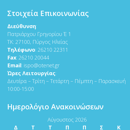
Στοιχεία Επικοινωνίας
Διεύθυνση
:
Πατριάρχου Γρηγορίου Έ 1
ΤΚ: 27100, Πύργος Ηλείας
Τηλέφωνο
: 26210 22311
Fax
: 26210 20044
Email
: ispo@otenet.gr
Ώρες Λειτουργίας
:
Δευτέρα – Τρίτη – Τετάρτη – Πέμπτη – Παρασκευή
10:00-15:00
Ημερολόγιο Ανακοινώσεων
Αύγουστος 2026
Δ
Τ
Τ
Π
Π
Σ
Κ