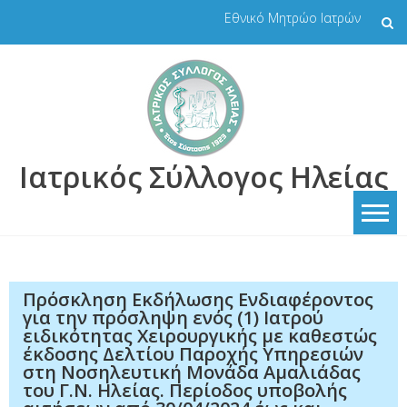
Skip
Εθνικό Μητρώο Ιατρών
to
content
Ιατρικός Σύλλογος Ηλείας
Πρόσκληση Εκδήλωσης Ενδιαφέροντος
για την πρόσληψη ενός (1) Ιατρού
ειδικότητας Χειρουργικής με καθεστώς
έκδοσης Δελτίου Παροχής Υπηρεσιών
στη Νοσηλευτική Μονάδα Αμαλιάδας
του Γ.Ν. Ηλείας. Περίοδος υποβολής