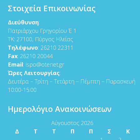
Στοιχεία Επικοινωνίας
Διεύθυνση
:
Πατριάρχου Γρηγορίου Έ 1
ΤΚ: 27100, Πύργος Ηλείας
Τηλέφωνο
: 26210 22311
Fax
: 26210 20044
Email
: ispo@otenet.gr
Ώρες Λειτουργίας
:
Δευτέρα – Τρίτη – Τετάρτη – Πέμπτη – Παρασκευή
10:00-15:00
Ημερολόγιο Ανακοινώσεων
Αύγουστος 2026
Δ
Τ
Τ
Π
Π
Σ
Κ
1
2