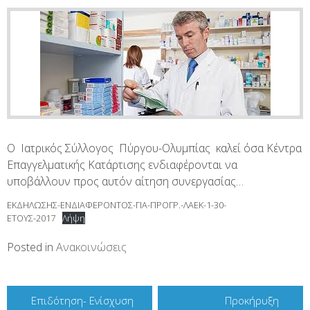
Ο Ιατρικός Σύλλογος Πύργου-Ολυμπίας καλεί όσα Κέντρα
Επαγγελματικής Κατάρτισης ενδιαφέρονται να
υποβάλλουν προς αυτόν αίτηση συνεργασίας…
ΕΚΔΗΛΩΣΗΣ-ΕΝΔΙΑΦΕΡΟΝΤΟΣ-ΓΙΑ-ΠΡΟΓΡ.-ΛΑΕΚ-1-30-
ΕΤΟΥΣ-2017
Λήψη
Posted in
Ανακοινώσεις
Πλοήγηση
Επιδότηση- Ενίσχυση
Προκήρυξη
άρθρων