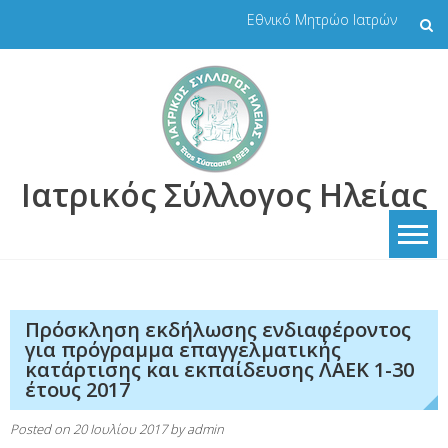
Skip
Εθνικό Μητρώο Ιατρών
to
content
Ιατρικός Σύλλογος Ηλείας
Πρόσκληση εκδήλωσης ενδιαφέροντος
για πρόγραμμα επαγγελματικής
κατάρτισης και εκπαίδευσης ΛΑΕΚ 1-30
έτους 2017
Posted on
20 Ιουλίου 2017
by
admin