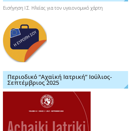
Εισήγηση Ι.Σ. Ηλείας για τον υγειονομικό χάρτη
Περιοδικό “Αχαϊκή Ιατρική” Ιούλιος-
Σεπτέμβριος 2025