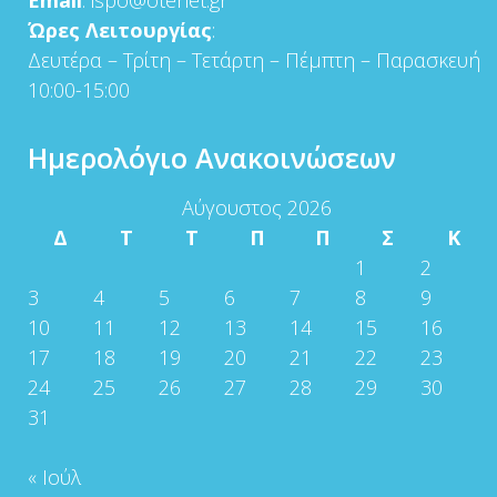
Email
: ispo@otenet.gr
Ώρες Λειτουργίας
:
Δευτέρα – Τρίτη – Τετάρτη – Πέμπτη – Παρασκευή
10:00-15:00
Ημερολόγιο Ανακοινώσεων
Αύγουστος 2026
Δ
Τ
Τ
Π
Π
Σ
Κ
1
2
3
4
5
6
7
8
9
10
11
12
13
14
15
16
17
18
19
20
21
22
23
24
25
26
27
28
29
30
31
« Ιούλ