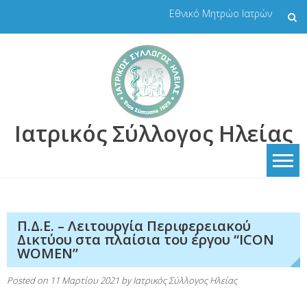
Skip
Εθνικό Μητρώο Ιατρών
to
content
Ιατρικός Σύλλογος Ηλείας
Π.Δ.Ε. – Λειτουργία Περιφερειακού
Δικτύου στα πλαίσια του έργου “ICON
WOMEN”
Posted on
11 Μαρτίου 2021
by
Ιατρικός Σύλλογος Ηλείας