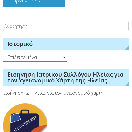
πρώην Τ.Σ.Α.Υ.”
Αναζήτηση
για:
Ιστορικό
Ιστορικό
Εισήγηση Ιατρικού Συλλόγου Ηλείας για
τον Υγειονομικό Χάρτη της Ηλείας
Εισήγηση Ι.Σ. Ηλείας για τον υγειονομικό χάρτη