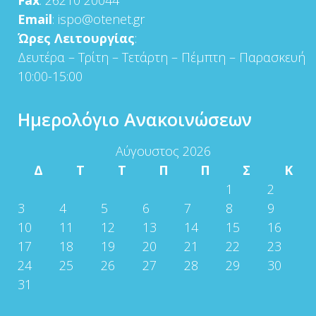
Email
: ispo@otenet.gr
Ώρες Λειτουργίας
:
Δευτέρα – Τρίτη – Τετάρτη – Πέμπτη – Παρασκευή
10:00-15:00
Ημερολόγιο Ανακοινώσεων
Αύγουστος 2026
Δ
Τ
Τ
Π
Π
Σ
Κ
1
2
3
4
5
6
7
8
9
10
11
12
13
14
15
16
17
18
19
20
21
22
23
24
25
26
27
28
29
30
31