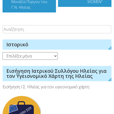
Μονάδα Πύργου του
WOMEN”
Γ.Ν. Ηλείας
Αναζήτηση
για:
Ιστορικό
Ιστορικό
Εισήγηση Ιατρικού Συλλόγου Ηλείας για
τον Υγειονομικό Χάρτη της Ηλείας
Εισήγηση Ι.Σ. Ηλείας για τον υγειονομικό χάρτη