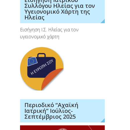
Συλλόγου Ηλείας για τον
Υγειονομικό Χάρτη της
Ηλείας
Εισήγηση Ι.Σ. Ηλείας για τον
υγειονομικό χάρτη
Περιοδικό “Αχαϊκή
Ιατρική” Ιούλιος-
Σεπτέμβριος 2025