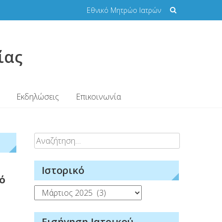
Εθνικό Μητρώο Ιατρών
ίας
Εκδηλώσεις
Επικοινωνία
Αναζήτηση
για:
Ιστορικό
ό
Ιστορικό
Εισήγηση Ιατρικού