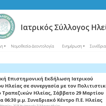
Ιατρικός Σύλλογος Ηλε
λη
Νομοθεσία-Δεοντολογία
Ενημέρωση
Συνέδρια
ακή Επιστημονική Εκδήλωση Ιατρικού
υ Ηλείας σε συνεργασία με τον Πολιτιστικ
 Τραπεζικών Ηλείας, Σάββατο 29 Μαρτίου
α 06:30 μ.μ. Συνεδριακό Κέντρο Π.Ε. Ηλείας
 Μαρτίου 2025
by
Ιατρικός Σύλλογος Ηλείας