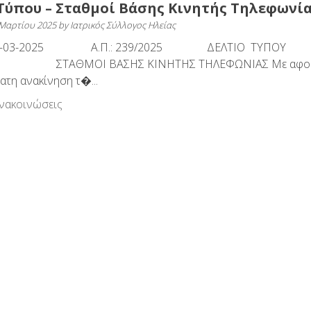
Τύπου – Σταθμοί Βάσης Κινητής Τηλεφωνί
 Μαρτίου 2025
by
Ιατρικός Σύλλογος Ηλείας
11-03-2025 Α.Π.: 239/2025 ΔΕΛΤΙΟ ΤΥΠΟΥ
Ι ΒΑΣΗΣ ΚΙΝΗΤΗΣ ΤΗΛΕΦΩΝΙΑΣ Με αφορ
τη ανακίνηση τ�...
νακοινώσεις