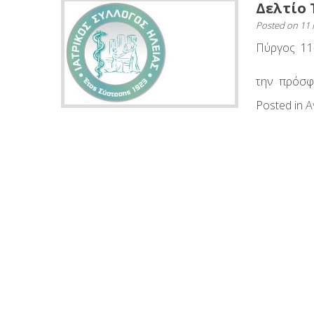
Δελτίο 
Posted on
11
Πύργος 
ΣΤΑΘΜΟ
την πρόσφα
Posted in
Α