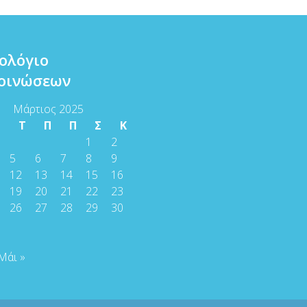
ολόγιο
οινώσεων
Μάρτιος 2025
Τ
Τ
Π
Π
Σ
Κ
1
2
5
6
7
8
9
12
13
14
15
16
19
20
21
22
23
26
27
28
29
30
Μάι »