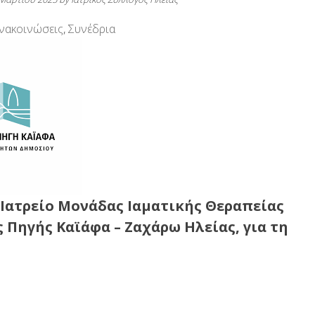
νακοινώσεις
,
Συνέδρια
Ιατρείο Μονάδας Ιαματικής Θεραπείας
 Πηγής Καϊάφα – Ζαχάρω Ηλείας, για τη