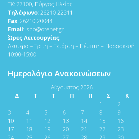
ΤΚ: 27100, Πύργος Ηλείας
Τηλέφωνο
: 26210 22311
Fax
: 26210 20044
Email
: ispo@otenet.gr
Ώρες Λειτουργίας
:
Δευτέρα – Τρίτη – Τετάρτη – Πέμπτη – Παρασκευή
10:00-15:00
Ημερολόγιο Ανακοινώσεων
Αύγουστος 2026
Δ
Τ
Τ
Π
Π
Σ
Κ
1
2
3
4
5
6
7
8
9
10
11
12
13
14
15
16
17
18
19
20
21
22
23
24
25
26
27
28
29
30