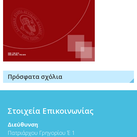
Πρόσφατα σχόλια
Στοιχεία Επικοινωνίας
Διεύθυνση
:
Πατριάρχου Γρηγορίου Έ 1