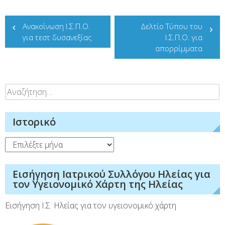
Πλοήγηση
Ανακοίνωση Ι.Σ.Π.Ο.
Δελτίο Τύπου του
άρθρων
για τεστ δυσανεξίας
Ι.Σ.Π.Ο. για
απορρίμματα
Αναζήτηση
για:
Ιστορικό
Ιστορικό
Εισήγηση Ιατρικού Συλλόγου Ηλείας για
τον Υγειονομικό Χάρτη της Ηλείας
Εισήγηση Ι.Σ. Ηλείας για τον υγειονομικό χάρτη