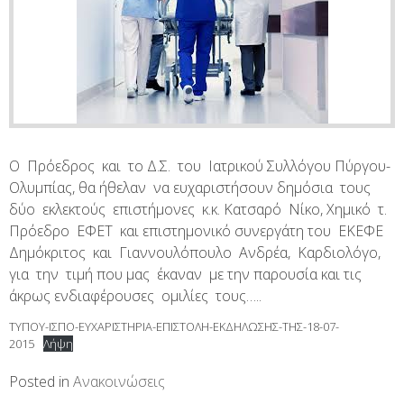
Ο Πρόεδρος και το Δ.Σ. του Ιατρικού Συλλόγου Πύργου-
Ολυμπίας, θα ήθελαν να ευχαριστήσουν δημόσια τους
δύο εκλεκτούς επιστήμονες κ.κ. Κατσαρό Νίκο, Χημικό τ.
Πρόεδρο ΕΦΕΤ και επιστημονικό συνεργάτη του ΕΚΕΦΕ
Δημόκριτος και Γιαννουλόπουλο Ανδρέα, Καρδιολόγο,
για την τιμή που μας έκαναν με την παρουσία και τις
άκρως ενδιαφέρουσες ομιλίες τους…..
ΤΥΠΟΥ-ΙΣΠΟ-ΕΥΧΑΡΙΣΤΗΡΙΑ-ΕΠΙΣΤΟΛΗ-ΕΚΔΗΛΩΣΗΣ-ΤΗΣ-18-07-
2015
Λήψη
Posted in
Ανακοινώσεις