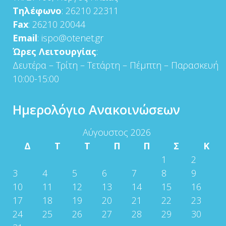
Τηλέφωνο
: 26210 22311
Fax
: 26210 20044
Email
: ispo@otenet.gr
Ώρες Λειτουργίας
:
Δευτέρα – Τρίτη – Τετάρτη – Πέμπτη – Παρασκευή
10:00-15:00
Ημερολόγιο Ανακοινώσεων
Αύγουστος 2026
Δ
Τ
Τ
Π
Π
Σ
Κ
1
2
3
4
5
6
7
8
9
10
11
12
13
14
15
16
17
18
19
20
21
22
23
24
25
26
27
28
29
30