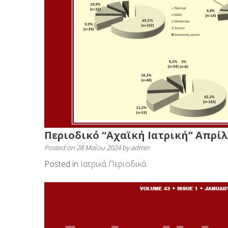
Περιοδικό “Αχαϊκή Ιατρική” Απρίλι
Posted on
28 Μαΐου 2024
by
admin
Posted in
Ιατρικά Περιοδικά