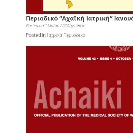
Περιοδικό “Αχαϊκή Ιατρική” Ιανου
Posted on
1 Μαΐου 2024
by
admin
Posted in
Ιατρικά Περιοδικά