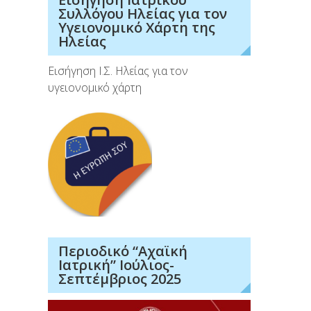
Συλλόγου Ηλείας για τον
Υγειονομικό Χάρτη της
Ηλείας
Εισήγηση Ι.Σ. Ηλείας για τον
υγειονομικό χάρτη
Περιοδικό “Αχαϊκή
Ιατρική” Ιούλιος-
Σεπτέμβριος 2025