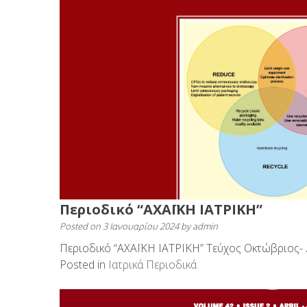
Περιοδικό “ΑΧΑΪΚΗ ΙΑΤΡΙΚΗ”
Posted on
3 Ιανουαρίου 2024
by
admin
Περιοδικό “ΑΧΑΪΚΗ ΙΑΤΡΙΚΗ” Τεύχος Οκτώβριος-
Posted in
Ιατρικά Περιοδικά