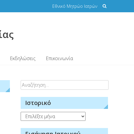
Εθνικό Μητρώο Ιατρών
ίας
Εκδηλώσεις
Επικοινωνία
Αναζήτηση
για:
Ιστορικό
Ιστορικό
Εισήγηση Ιατρικού