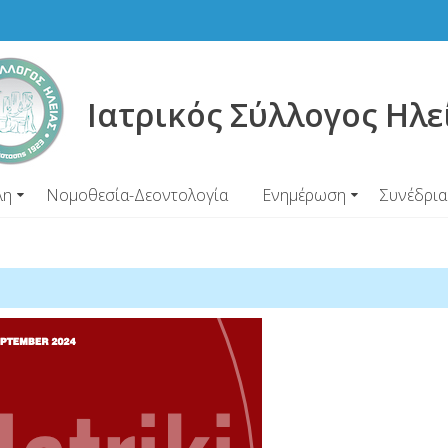
Ιατρικός Σύλλογος Ηλε
λη
Νομοθεσία-Δεοντολογία
Ενημέρωση
Συνέδρια