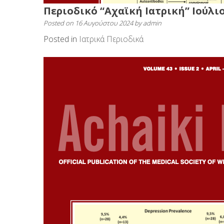
Περιοδικό “Αχαϊκή Ιατρική” Ιούλιο
Posted on
16 Αυγούστου 2024
by
admin
Posted in
Ιατρικά Περιοδικά