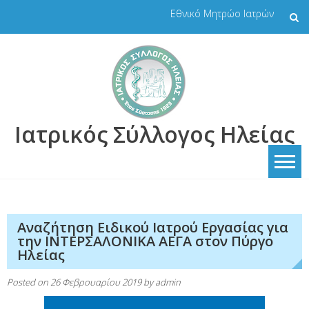
Skip
Εθνικό Μητρώο Ιατρών
to
content
Ιατρικός Σύλλογος Ηλείας
Αναζήτηση Ειδικού Ιατρού Εργασίας για
την ΙΝΤΕΡΣΑΛΟΝΙΚΑ ΑΕΓΑ στον Πύργο
Ηλείας
Posted on
26 Φεβρουαρίου 2019
by
admin