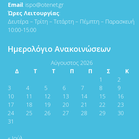
Email
: ispo@otenet.gr
Ώρες Λειτουργίας
:
Δευτέρα – Τρίτη – Τετάρτη – Πέμπτη – Παρασκευή
10:00-15:00
Ημερολόγιο Ανακοινώσεων
Αύγουστος 2026
Δ
Τ
Τ
Π
Π
Σ
Κ
1
2
3
4
5
6
7
8
9
10
11
12
13
14
15
16
17
18
19
20
21
22
23
24
25
26
27
28
29
30
31
« Ιούλ