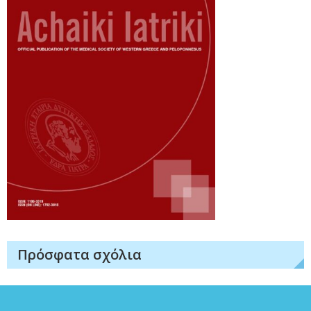
Πρόσφατα σχόλια