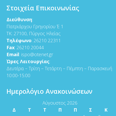
Στοιχεία Επικοινωνίας
Διεύθυνση
:
Πατριάρχου Γρηγορίου Έ 1
ΤΚ: 27100, Πύργος Ηλείας
Τηλέφωνο
: 26210 22311
Fax
: 26210 20044
Email
: ispo@otenet.gr
Ώρες Λειτουργίας
:
Δευτέρα – Τρίτη – Τετάρτη – Πέμπτη – Παρασκευή
10:00-15:00
Ημερολόγιο Ανακοινώσεων
Αύγουστος 2026
Δ
Τ
Τ
Π
Π
Σ
Κ