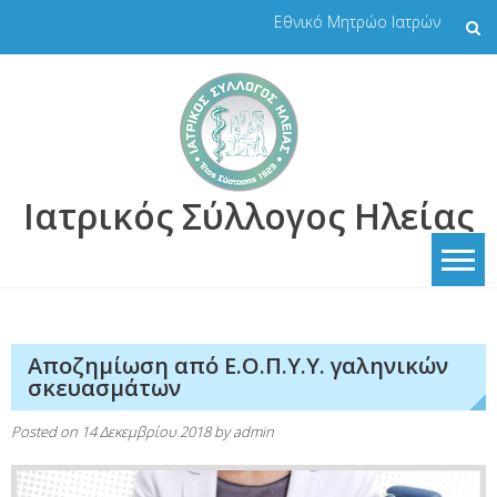
Skip
Εθνικό Μητρώο Ιατρών
to
content
Ιατρικός Σύλλογος Ηλείας
Αποζημίωση από Ε.Ο.Π.Υ.Υ. γαληνικών
σκευασμάτων
Posted on
14 Δεκεμβρίου 2018
by
admin