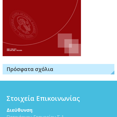
Πρόσφατα σχόλια
Στοιχεία Επικοινωνίας
Διεύθυνση
: