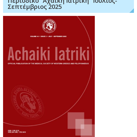
Περιοδικό “Αχαϊκή Ιατρική” Ιούλιος-
Σεπτέμβριος 2025