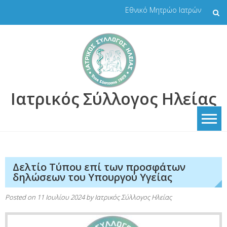
Skip
Εθνικό Μητρώο Ιατρών
to
content
Ιατρικός Σύλλογος Ηλείας
Δελτίο Τύπου επί των προσφάτων
δηλώσεων του Υπουργού Υγείας
Posted on
11 Ιουλίου 2024
by
Ιατρικός Σύλλογος Ηλείας