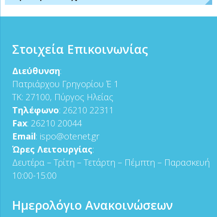
Στοιχεία Επικοινωνίας
Διεύθυνση
:
Πατριάρχου Γρηγορίου Έ 1
ΤΚ: 27100, Πύργος Ηλείας
Τηλέφωνο
: 26210 22311
Fax
: 26210 20044
Email
: ispo@otenet.gr
Ώρες Λειτουργίας
:
Δευτέρα – Τρίτη – Τετάρτη – Πέμπτη – Παρασκευή
10:00-15:00
Ημερολόγιο Ανακοινώσεων