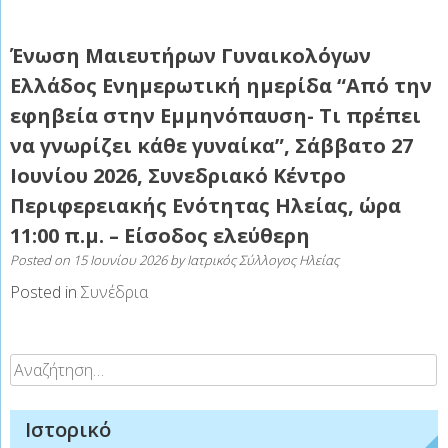
Ένωση Μαιευτήρων Γυναικολόγων
Ελλάδος Ενημερωτική ημερίδα “Από την
εφηβεία στην Εμμηνόπαυση- Τι πρέπει
να γνωρίζει κάθε γυναίκα”, Σάββατο 27
Ιουνίου 2026, Συνεδριακό Κέντρο
Περιφερειακής Ενότητας Ηλείας, ώρα
11:00 π.μ. – Είσοδος ελεύθερη
Posted on
15 Ιουνίου 2026
by
Ιατρικός Σύλλογος Ηλείας
Posted in
Συνέδρια
Αναζήτηση
για:
Ιστορικό