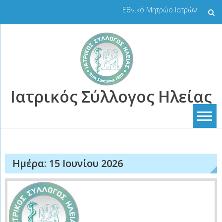
Skip
Εθνικό Μητρώο Ιατρών
to
content
Ιατρικός Σύλλογος Ηλείας
Ημέρα:
15 Ιουνίου 2026