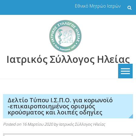
Skip
Εθνικό Μητρώο Ιατρών
to
content
Ιατρικός Σύλλογος Ηλείας
Δελτίο Τύπου Ι.Σ.Π.Ο. για κορωνοϊό
-επικαιροποιημένος ορισμός
κρούσματος και λοιπές οδηγίες
Posted on
16 Μαρτίου 2020
by
Ιατρικός Σύλλογος Ηλείας