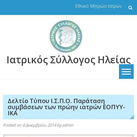
Skip
Εθνικό Μητρώο Ιατρών
to
content
Ιατρικός Σύλλογος Ηλείας
Δελτίο Τύπου Ι.Σ.Π.Ο. Παράταση
συμβάσεων των πρώην ιατρών ΕΟΠΥΥ-
ΙΚΑ
Posted on
4 Δεκεμβρίου 2014
by
admin