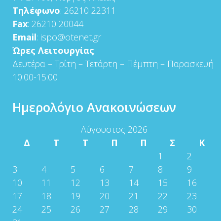
Τηλέφωνο
: 26210 22311
Fax
: 26210 20044
Email
: ispo@otenet.gr
Ώρες Λειτουργίας
:
Δευτέρα – Τρίτη – Τετάρτη – Πέμπτη – Παρασκευή
10:00-15:00
Ημερολόγιο Ανακοινώσεων
Αύγουστος 2026
Δ
Τ
Τ
Π
Π
Σ
Κ
1
2
3
4
5
6
7
8
9
10
11
12
13
14
15
16
17
18
19
20
21
22
23
24
25
26
27
28
29
30