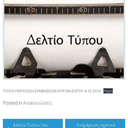
ΤΥΠΟΥ-ΠΑΡΑΤΑΣΗ-ΣΥΜΒΑΣΕΩΝ-ΙΑΤΡΩΝ-ΕΟΠΥΥ-4-12-2014
Λήψη
Posted in
Ανακοινώσεις
Πλοήγηση
Δελτίο Τύπου του
Ενημέρωση σχετικά