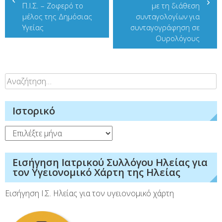
άρθρων
Π.Ι.Σ. – Ζοφερό το
με τη διάθεση
μέλος της Δημόσιας
συνταγολογίων για
Υγείας
συνταγογράφηση σε
Ουρολόγους
Αναζήτηση
για:
Ιστορικό
Ιστορικό
Εισήγηση Ιατρικού Συλλόγου Ηλείας για
τον Υγειονομικό Χάρτη της Ηλείας
Εισήγηση Ι.Σ. Ηλείας για τον υγειονομικό χάρτη