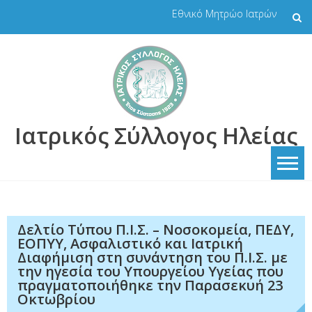
Skip
Εθνικό Μητρώο Ιατρών
to
content
Ιατρικός Σύλλογος Ηλείας
Δελτίο Τύπου Π.Ι.Σ. – Νοσοκομεία, ΠΕΔΥ,
ΕΟΠΥΥ, Ασφαλιστικό και Ιατρική
Διαφήμιση στη συνάντηση του Π.Ι.Σ. με
την ηγεσία του Υπουργείου Υγείας που
πραγματοποιήθηκε την Παρασεκυή 23
Οκτωβρίου