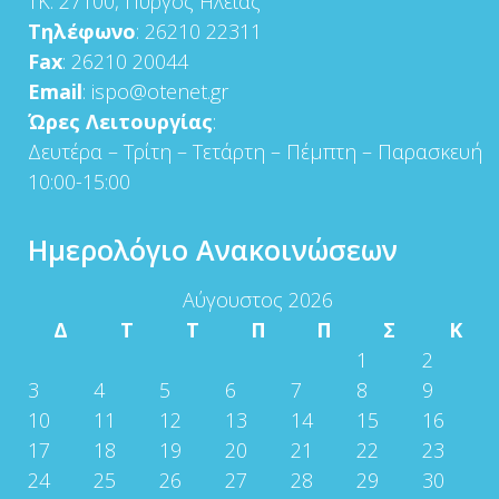
ΤΚ: 27100, Πύργος Ηλείας
Τηλέφωνο
: 26210 22311
Fax
: 26210 20044
Email
: ispo@otenet.gr
Ώρες Λειτουργίας
:
Δευτέρα – Τρίτη – Τετάρτη – Πέμπτη – Παρασκευή
10:00-15:00
Ημερολόγιο Ανακοινώσεων
Αύγουστος 2026
Δ
Τ
Τ
Π
Π
Σ
Κ
1
2
3
4
5
6
7
8
9
10
11
12
13
14
15
16
17
18
19
20
21
22
23
24
25
26
27
28
29
30