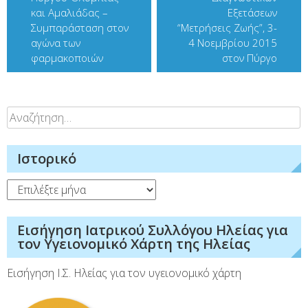
και Αμαλιάδας –
Εξετάσεων
Συμπαράσταση στον
“Μετρήσεις Ζωής”, 3-
αγώνα των
4 Νοεμβρίου 2015
φαρμακοποιών
στον Πύργο
Αναζήτηση
για:
Ιστορικό
Ιστορικό
Εισήγηση Ιατρικού Συλλόγου Ηλείας για
τον Υγειονομικό Χάρτη της Ηλείας
Εισήγηση Ι.Σ. Ηλείας για τον υγειονομικό χάρτη