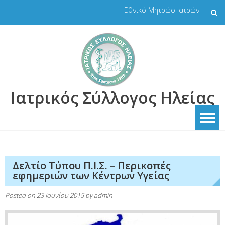
Skip
Εθνικό Μητρώο Ιατρών
to
content
Ιατρικός Σύλλογος Ηλείας
Δελτίο Τύπου Π.Ι.Σ. – Περικοπές
εφημεριών των Κέντρων Υγείας
Posted on
23 Ιουνίου 2015
by
admin