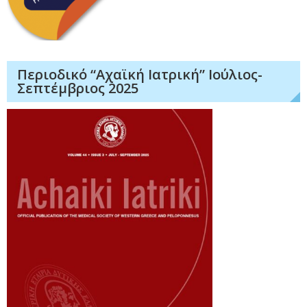
Περιοδικό “Αχαϊκή Ιατρική” Ιούλιος-
Σεπτέμβριος 2025