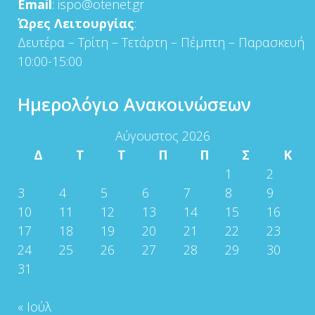
Email
: ispo@otenet.gr
Ώρες Λειτουργίας
:
Δευτέρα – Τρίτη – Τετάρτη – Πέμπτη – Παρασκευή
10:00-15:00
Ημερολόγιο Ανακοινώσεων
Αύγουστος 2026
Δ
Τ
Τ
Π
Π
Σ
Κ
1
2
3
4
5
6
7
8
9
10
11
12
13
14
15
16
17
18
19
20
21
22
23
24
25
26
27
28
29
30
31
« Ιούλ