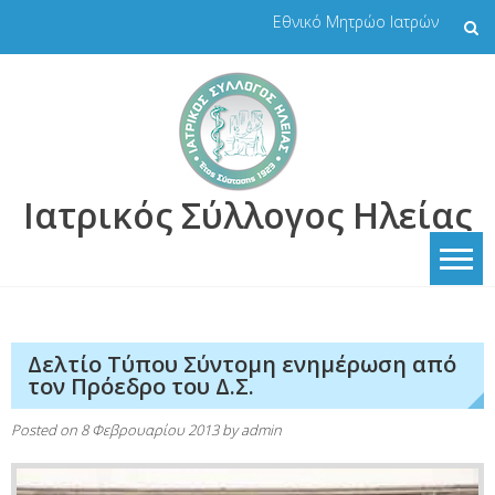
Skip
Εθνικό Μητρώο Ιατρών
to
content
Ιατρικός Σύλλογος Ηλείας
Δελτίο Τύπου Σύντομη ενημέρωση από
τον Πρόεδρο του Δ.Σ.
Posted on
8 Φεβρουαρίου 2013
by
admin