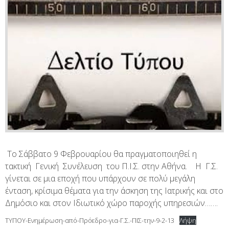
Το Σάββατο 9 Φεβρουαρίου θα πραγματοποιηθεί η
τακτική Γενική Συνέλευση του Π.Ι.Σ. στην Αθήνα. Η Γ.Σ.
γίνεται σε μια εποχή που υπάρχουν σε πολύ μεγάλη
ένταση, κρίσιμα θέματα για την άσκηση της Ιατρικής και στο
Δημόσιο και στον Ιδιωτικό χώρο παροχής υπηρεσιών…….
ΤΥΠΟΥ-Ενημέρωση-από-Πρόεδρο-για-Γ.Σ.-ΠΙΣ-την-9-2-13
Λήψη