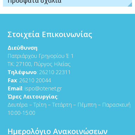
Πρόσφατα σχόλια
Στοιχεία Επικοινωνίας
Διεύθυνση
:
Πατριάρχου Γρηγορίου Έ 1
ΤΚ: 27100, Πύργος Ηλείας
Τηλέφωνο
: 26210 22311
Fax
: 26210 20044
Email
: ispo@otenet.gr
Ώρες Λειτουργίας
:
Δευτέρα – Τρίτη – Τετάρτη – Πέμπτη – Παρασκευή
10:00-15:00
Ημερολόγιο Ανακοινώσεων