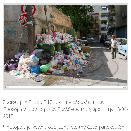
Σύσκεψη Δ.Σ. του Π.Ι.Σ. με την ολομέλεια των
Προέδρων των Ιατρικών Συλλόγων της χώρας την 18-04-
2015
Ψήφισμα της κοινής σύσκεψης για την άμεση αποκομιδή