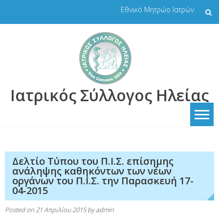
Skip
Εθνικό Μητρώο Ιατρών
to
content
Ιατρικός Σύλλογος Ηλείας
Δελτίο Τύπου του Π.Ι.Σ. επίσημης
ανάληψης καθηκόντων των νέων
οργάνων του Π.Ι.Σ. την Παρασκευή 17-
04-2015
Posted on
21 Απριλίου 2015
by
admin