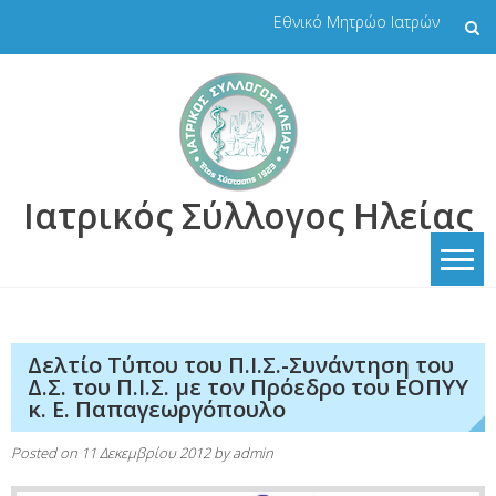
Skip
Εθνικό Μητρώο Ιατρών
to
content
Ιατρικός Σύλλογος Ηλείας
Δελτίο Τύπου του Π.Ι.Σ.-Συνάντηση του
Δ.Σ. του Π.Ι.Σ. με τον Πρόεδρο του ΕΟΠΥΥ
κ. Ε. Παπαγεωργόπουλο
Posted on
11 Δεκεμβρίου 2012
by
admin