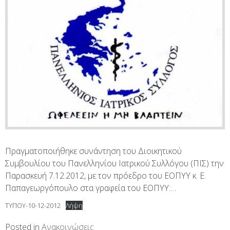
Πραγματοποιήθηκε συνάντηση του Διοικητικού
Συμβουλίου του Πανελληνίου Ιατρικού Συλλόγου (ΠΙΣ) την
Παρασκευή 7.12.2012, με τον πρόεδρο του ΕΟΠΥΥ κ. Ε.
Παπαγεωργόπουλο στα γραφεία του ΕΟΠΥΥ:…
ΤΥΠΟΥ-10-12-2012
Λήψη
Posted in
Ανακοινώσεις