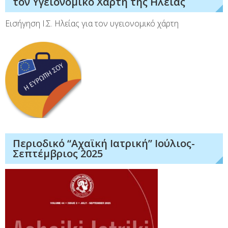
τον Υγειονομικό Χάρτη της Ηλείας
Εισήγηση Ι.Σ. Ηλείας για τον υγειονομικό χάρτη
Περιοδικό “Αχαϊκή Ιατρική” Ιούλιος-
Σεπτέμβριος 2025