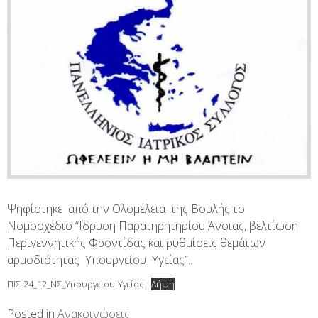
Ψηφίστηκε από την Ολομέλεια της Βουλής το
Νομοσχέδιο “΄Ιδρυση Παρατηρητηρίου Άνοιας, βελτίωση
Περιγεννητικής Φροντίδας και ρυθμίσεις θεμάτων
αρμοδιότητας Υπουργείου Υγείας”..
ΠΙΣ-24_12_ΝΣ_Υπουργειου-Υγείας
Λήψη
Posted in
Ανακοινώσεις