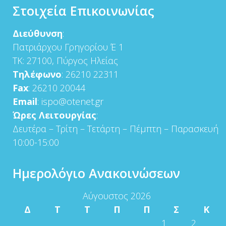
Στοιχεία Επικοινωνίας
Διεύθυνση
:
Πατριάρχου Γρηγορίου Έ 1
ΤΚ: 27100, Πύργος Ηλείας
Τηλέφωνο
: 26210 22311
Fax
: 26210 20044
Email
: ispo@otenet.gr
Ώρες Λειτουργίας
:
Δευτέρα – Τρίτη – Τετάρτη – Πέμπτη – Παρασκευή
10:00-15:00
Ημερολόγιο Ανακοινώσεων
Αύγουστος 2026
Δ
Τ
Τ
Π
Π
Σ
Κ
1
2