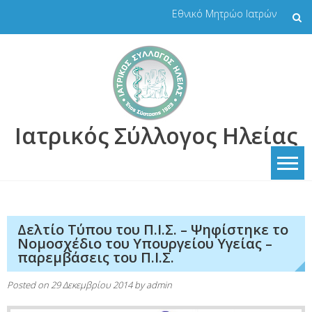
Skip
Εθνικό Μητρώο Ιατρών
to
content
Ιατρικός Σύλλογος Ηλείας
Δελτίο Τύπου του Π.Ι.Σ. – Ψηφίστηκε το
Νομοσχέδιο του Υπουργείου Υγείας –
παρεμβάσεις του Π.Ι.Σ.
Posted on
29 Δεκεμβρίου 2014
by
admin