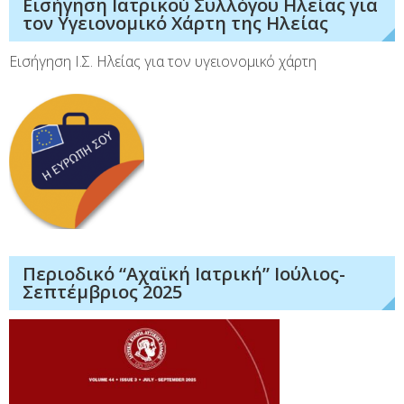
Εισήγηση Ιατρικού Συλλόγου Ηλείας για
τον Υγειονομικό Χάρτη της Ηλείας
Εισήγηση Ι.Σ. Ηλείας για τον υγειονομικό χάρτη
Περιοδικό “Αχαϊκή Ιατρική” Ιούλιος-
Σεπτέμβριος 2025