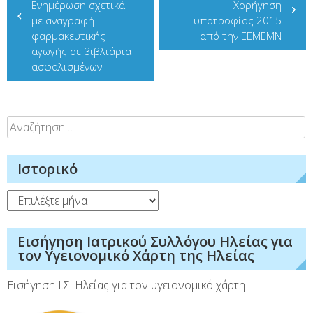
Ενημέρωση σχετικά
Χορήγηση
άρθρων
με αναγραφή
υποτροφίας 2015
φαρμακευτικής
από την ΕΕΜΕΜΝ
αγωγής σε βιβλιάρια
ασφαλισμένων
Αναζήτηση
για:
Ιστορικό
Ιστορικό
Εισήγηση Ιατρικού Συλλόγου Ηλείας για
τον Υγειονομικό Χάρτη της Ηλείας
Εισήγηση Ι.Σ. Ηλείας για τον υγειονομικό χάρτη