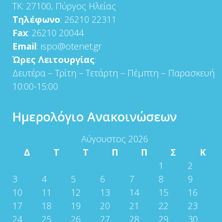
ΤΚ: 27100, Πύργος Ηλείας
Τηλέφωνο
: 26210 22311
Fax
: 26210 20044
Email
: ispo@otenet.gr
Ώρες Λειτουργίας
:
Δευτέρα – Τρίτη – Τετάρτη – Πέμπτη – Παρασκευή
10:00-15:00
Ημερολόγιο Ανακοινώσεων
Αύγουστος 2026
Δ
Τ
Τ
Π
Π
Σ
Κ
1
2
3
4
5
6
7
8
9
10
11
12
13
14
15
16
17
18
19
20
21
22
23
24
25
26
27
28
29
30