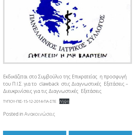
Εκδικάζεται στο Συμβούλιο της Επικρατείας η προσφυγή
του Π.Ι.Σ. για το clawback στις Διαγνωστικές Εξετάσεις –
Διευκρινίσεις για τις Διαγνωστικές Εξετάσεις
ΤΥΠΟΥ-ΠΙΣ-15-12-2014-ΓΙΑ-ΣΤΕ
Λήψη
Posted in
Ανακοινώσεις
Πλοήγηση