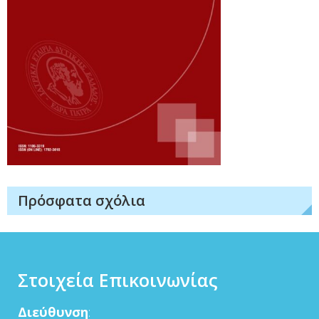
Πρόσφατα σχόλια
Στοιχεία Επικοινωνίας
Διεύθυνση
: